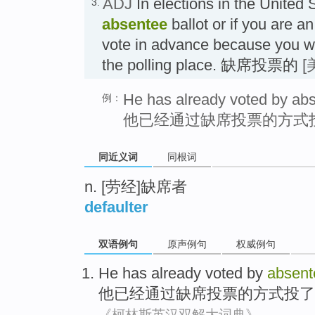
ADJ
In elections in the United S
3.
absentee
ballot or if you are a
vote in advance because you wil
the polling place. 缺席投票的
[
He has already voted by abs
例：
他已经通过缺席投票的方式
同近义词
同根词
n. [劳经]缺席者
defaulter
双语例句
原声例句
权威例句
He
has already
voted
by
absent
他
已经
通过
缺席
投票
的方式
投了
《柯林斯英汉双解大词典》