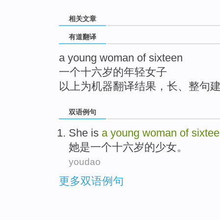
top
相关文章
有道翻译
a young woman of sixteen
一个十六岁的年轻女子
以上为机器翻译结果，长、整句
双语例句
She
is
a
young
woman
of
sixte
她
是
一个
十六
岁
的
少女
。
youdao
更多双语例句