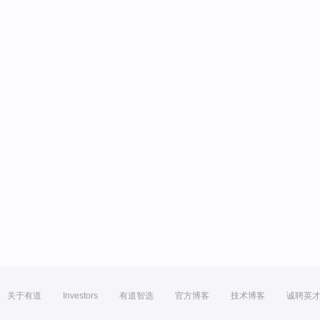
关于有道
Investors
有道智选
官方博客
技术博客
诚聘英