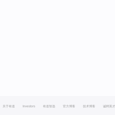
关于有道
Investors
有道智选
官方博客
技术博客
诚聘英