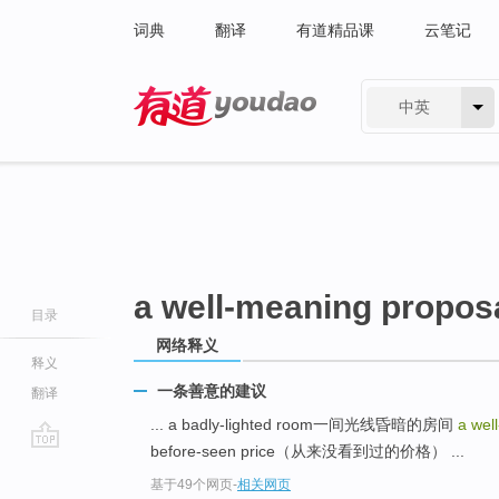
词典
翻译
有道精品课
云笔记
中英
有道 - 网易旗下搜索
a well-meaning propos
目录
网络释义
释义
一条善意的建议
翻译
... a badly-lighted room一间光线昏暗的房间
a wel
before-seen price（从来没看到过的价格） ...
go
基于49个网页
-
相关网页
top