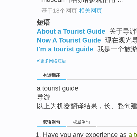
top
基于18个网页
-
相关网页
短语
About a Tourist Guide
关于导游
Now A Tourist Guide
现在观光
I'm a tourist guide
我是一个旅
更多
网络短语
有道翻译
a tourist guide
导游
以上为机器翻译结果，长、整句
双语例句
权威例句
Have
you
any
experience
as
a
t