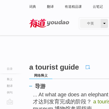
词典
翻译
有道精品课
云笔记
中英
有道 - 网易旗下搜索
a tourist guide
目录
网络释义
释义
导游
翻译
例句
... At what age does an eleph
才达到发育完成的阶段？
a tour
go
museum 博物馆参观指南 ...