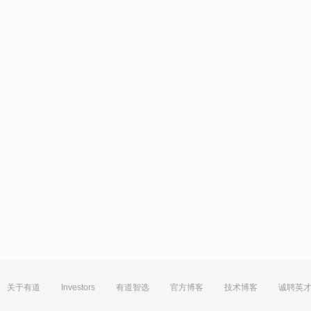
关于有道
Investors
有道智选
官方博客
技术博客
诚聘英