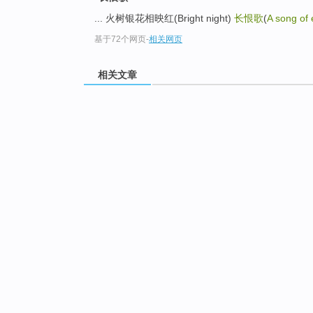
... 火树银花相映红(Bright night)
长恨歌
(
A song of 
基于72个网页
-
相关网页
相关文章