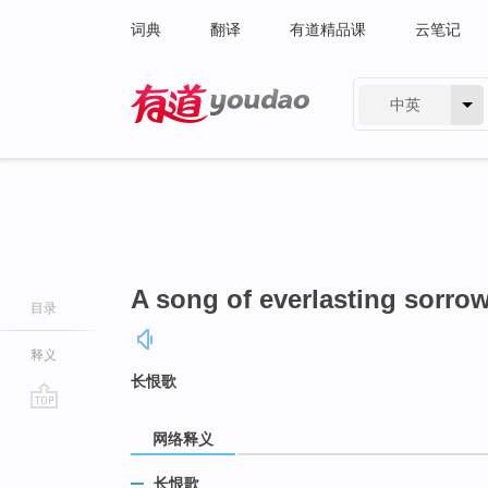
词典
翻译
有道精品课
云笔记
中英
有道 - 网易旗下搜索
A song of everlasting sorro
目录
释义
长恨歌
go
网络释义
top
长恨歌