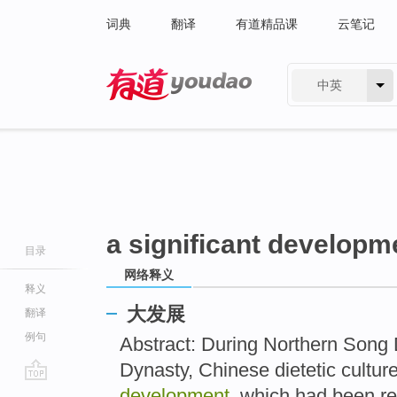
词典
翻译
有道精品课
云笔记
中英
有道 - 网易旗下搜索
a significant developm
目录
网络释义
释义
大发展
翻译
例句
Abstract: During Northern Song
Dynasty, Chinese dietetic cultur
go
development
, which had been r