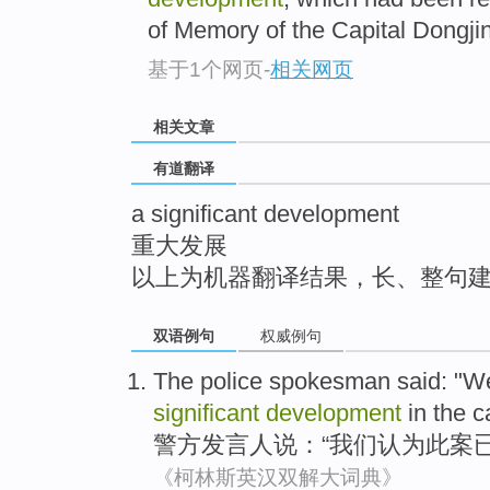
top
of Memory of the Capital Dongji
基于1个网页
-
相关网页
相关文章
有道翻译
a significant development
重大发展
以上为机器翻译结果，长、整句
双语例句
权威例句
The police
spokesman
said
: "
W
significant
development
in the 
警方
发言人
说
：“
我们
认为
此案
《柯林斯英汉双解大词典》