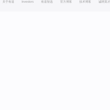
关于有道
Investors
有道智选
官方博客
技术博客
诚聘英