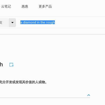
云笔记
惠惠
更多产品
英
gh
充分开发或发现其价值的人或物。