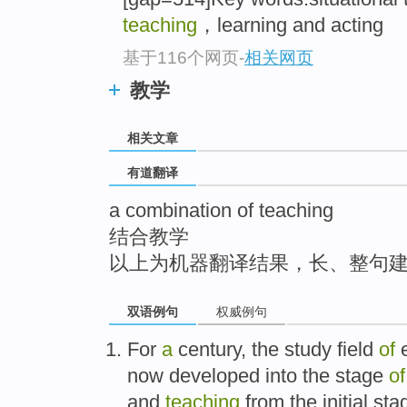
top
teaching
，learning and acting
基于116个网页
-
相关网页
教学
相关文章
有道翻译
a combination of teaching
结合教学
以上为机器翻译结果，长、整句
双语例句
权威例句
For
a
century,
the
study
field
of
now developed
into the
stage
of
and
teaching
from
the
initial
sta