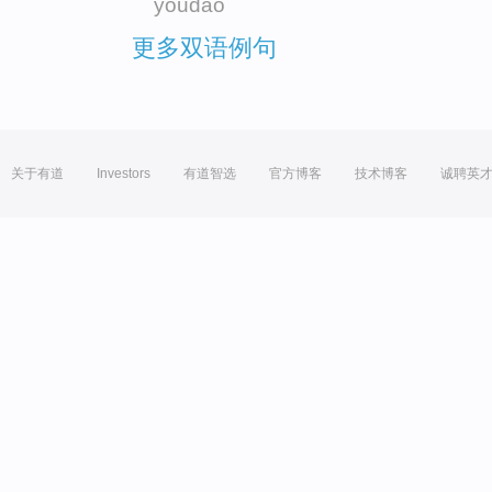
youdao
更多双语例句
关于有道
Investors
有道智选
官方博客
技术博客
诚聘英