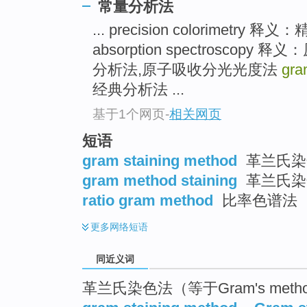
常量分析法
top
... precision colorimetry
absorption spectrosco
分析法,原子吸收分光光度法
gra
经典分析法 ...
基于1个网页
-
相关网页
短语
gram staining method
革兰氏染
gram method staining
革兰氏染
ratio gram method
比率色谱法
更多
网络短语
同近义词
革兰氏染色法（等于Gram's meth