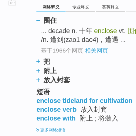
网络释义
专业释义
英英释义
go
top
围住
... decade n. 十年
enclose
vt.
围
/n. 遭到(zao1 dao4)，遭遇 ...
基于1966个网页
-
相关网页
把
附上
放入封套
短语
enclose tideland for cultivation
enclose verb
放入封套
enclose with
附上 ; 将装入
更多
网络短语