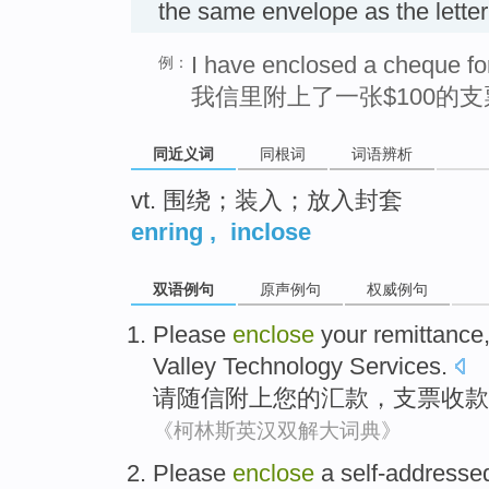
the same envelope as the let
I have enclosed a cheque fo
例：
我信里附上了一张$100的支
同近义词
同根词
词语辨析
vt. 围绕；装入；放入封套
enring
,
inclose
双语例句
原声例句
权威例句
Please
enclose
your
remittance
Valley
Technology
Services
.
请
随信附上
您
的
汇款
，
支票收款
《柯林斯英汉双解大词典》
Please
enclose
a self-addresse