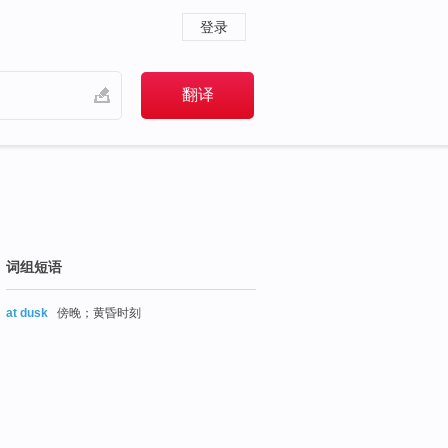
登录
词组短语
at dusk
傍晚；黄昏时刻