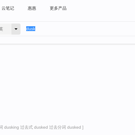
云笔记
惠惠
更多产品
英
dusking 过去式 dusked 过去分词 dusked ]