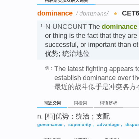
柯林斯英汉双解大词典
dominance
CET
/ˈdɒmɪnəns/
N-UNCOUNT
The
dominance
1.
or thing is the fact that they ar
successful, or important than ot
优势; 统治地位
The latest fighting appears 
例：
establish dominance over th
最近的战斗似乎是冲突各方
同近义词
同根词
词语辨析
n. [植]优势；统治；支配
governance
,
superiority
,
advantage
,
dispo