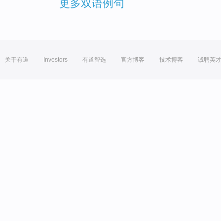
更多双语例句
关于有道
Investors
有道智选
官方博客
技术博客
诚聘英