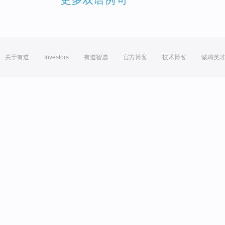
关于有道
Investors
有道智选
官方博客
技术博客
诚聘英