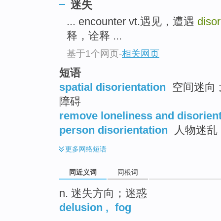
迷失
top
... encounter vt.遇见，遭遇
disor
释，诠释 ...
基于1个网页
-
相关网页
短语
spatial disorientation
空间迷向 
障碍
remove loneliness and disorien
person disorientation
人物迷乱
更多
网络短语
同近义词
同根词
n. 迷失方向；迷惑
delusion
,
fog