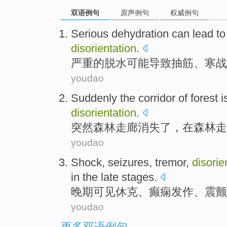
双语例句
原声例句
权威例句
Serious
dehydration
can
lead to
disorientation
.
严重的
脱水
可能
导致
抽筋
、
寒战
youdao
Suddenly
the
corridor
of
forest
i
disorientation
.
突然
森林
走廊
消失了
，
在
森林走
youdao
Shock
,
seizures
,
tremor
,
disorie
in the late stages
.
晚期
可见
休克
、
癫痫发作
、
震颤
youdao
更多双语例句