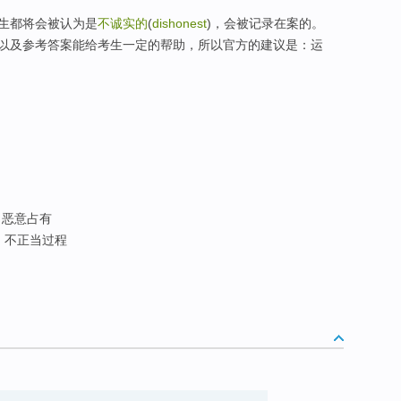
生都将会被认为是
不诚实的
(
dishonest
)，会被记录在案的。
以及参考答案能给考生一定的帮助，所以官方的建议是：运
 恶意占有
; 不正当过程