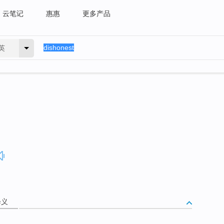
云笔记
惠惠
更多产品
英
释义