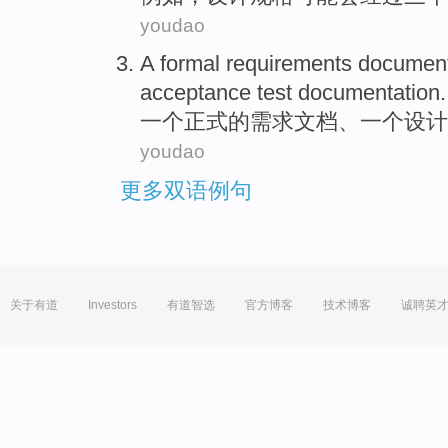
youdao
A
formal
requirements
documen
acceptance
test
documentation
.
一
个
正式
的
需求
文档
、一个
设计
youdao
更多双语例句
关于有道
Investors
有道智选
官方博客
技术博客
诚聘英