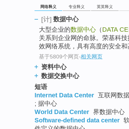
网络释义
专业释义
英英释义
数据中心
[计]
大型企业的
数据中心
（
DATA C
关系到企业网的命脉。荣基科技
效网络系统，具有高度的安全和高
基于5809个网页
-
相关网页
资料中心
数据交换中心
短语
Internet Data Center
互联网数据中
; 据中心
World Data Center
界数据中心
Software-defined data center
软
件定义的数据中心