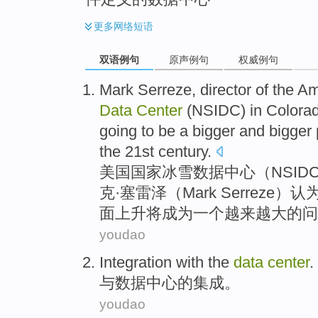
更多
网络短语
双语例句
原声例句
权威例句
M
ark Serreze, director of the 
Data
Center
(NSIDC) in Colorado,
going to be a bigger and bigge
the 21st century.
美
国国家冰雪数据中心（NSI
克·塞雷泽（Mark Serrez
面上升将成为一个越来越大的问
youdao
Integration
with
the
data
center
.
与
数据
中心
的
集成
。
youdao