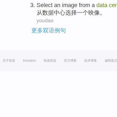
Select
an
image
from
a
data
cen
从
数据
中心
选择
一个
映像
。
youdao
更多双语例句
关于有道
Investors
有道智选
官方博客
技术博客
诚聘英