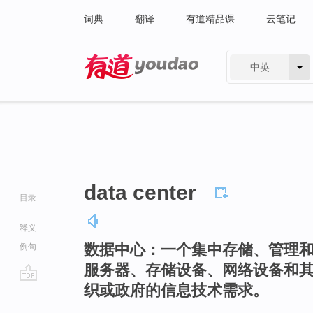
词典
翻译
有道精品课
云笔记
中英
有道 - 网易旗下搜索
data center
目录
释义
数据中心：一个集中存储、管理
例句
服务器、存储设备、网络设备和
织或政府的信息技术需求。
go
top