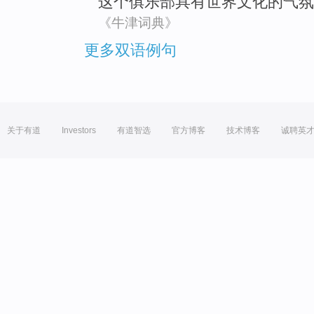
这个
俱乐部
具有
世界文化
的气氛
《牛津词典》
更多双语例句
关于有道
Investors
有道智选
官方博客
技术博客
诚聘英