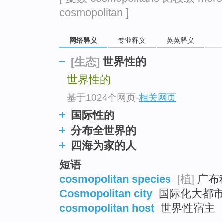
go
cosmopolitan ]
top
网络释义
专业释义
英英释义
世界性的
[生态]
世界性的
基于1024个网页
-
相关网页
国际性的
分布全世界的
四海为家的人
短语
cosmopolitan species
[植]
广布种
Cosmopolitan city
国际化大都
cosmopolitan host
世界性宿主