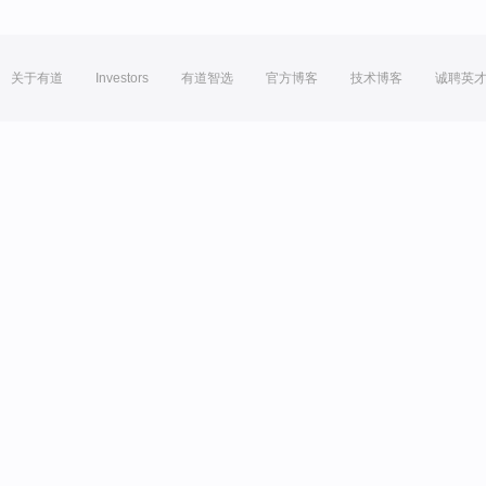
关于有道
Investors
有道智选
官方博客
技术博客
诚聘英