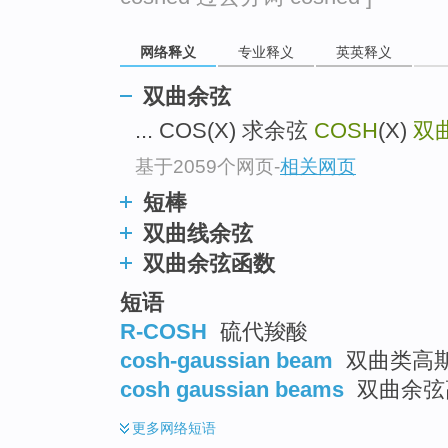
go
top
网络释义
专业释义
英英释义
双曲余弦
... COS(X) 求余弦
COSH
(X)
双
基于2059个网页
-
相关网页
短棒
双曲线余弦
双曲余弦函数
短语
R-COSH
硫代羧酸
cosh-gaussian beam
双曲类高斯
cosh gaussian beams
双曲余弦
更多
网络短语