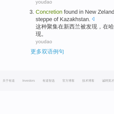
youdao
Concretion
found
in
New Zelan
steppe
of
Kazakhstan
.
这种
聚集
在
新西兰
被
发现
，在哈
现。
youdao
更多双语例句
关于有道
Investors
有道智选
官方博客
技术博客
诚聘英