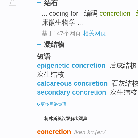
结石
go
... coding for - 编码
concretion
-
top
床微生物学 ...
基于147个网页
-
相关网页
凝结物
短语
epigenetic concretion
后成结核 ;
次生结核
calcareous concretion
石灰结核 
secondary concretion
次生结核
更多
网络短语
柯林斯英汉双解大词典
concretion
/kənˈkriːʃən/