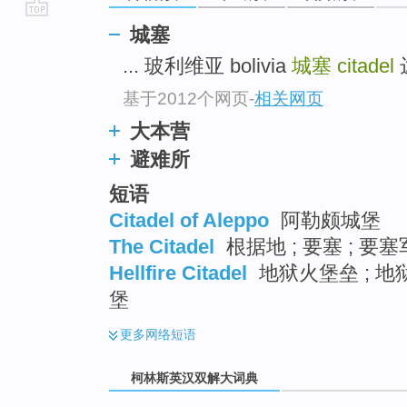
go
城塞
top
... 玻利维亚 bolivia
城塞
citadel
达
基于2012个网页
-
相关网页
大本营
避难所
短语
Citadel of Aleppo
阿勒颇城堡
The Citadel
根据地 ; 要塞 ; 要塞
Hellfire Citadel
地狱火堡垒 ; 地
堡
更多
网络短语
柯林斯英汉双解大词典