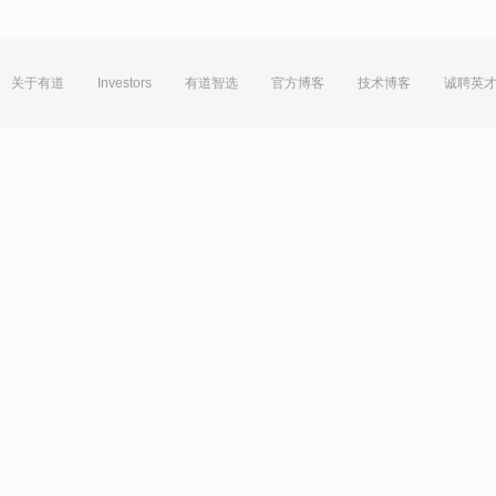
关于有道
Investors
有道智选
官方博客
技术博客
诚聘英