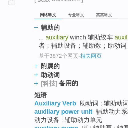
go
网络释义
专业释义
英英释义
top
辅助的
...
auxiliary
winch 辅助绞车
auxi
者；辅助设备；辅助数；助动词 auxi
基于3872个网页
-
相关网页
附属的
助动词
备用的
[科技]
短语
Auxiliary Verb
助动词 ; 辅助动
auxiliary power unit
辅助动力系统
动力设备 ; 辅助动力单元