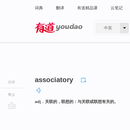
词典
翻译
有道精品课
云笔记
中英
有道 - 网易旗下搜索
associatory
目录
释义
adj．关联的，联想的：与关联或联想有关的。
go
top