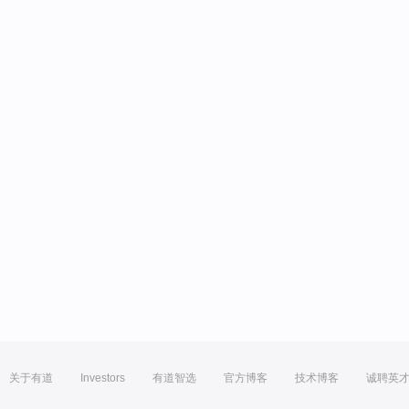
关于有道
Investors
有道智选
官方博客
技术博客
诚聘英