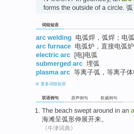
forms the outside of a circle. 
词组短语
arc welding
电弧焊，弧焊；电
arc furnace
电弧炉，直接电弧炉
electric arc
[电]电弧
submerged arc
埋弧
plasma arc
等离子弧，等离子体
更多
词组短语
双语例句
原声例句
权威例句
The beach
swept around in an
a
海滩
呈
弧形
伸展开来。
《牛津词典》