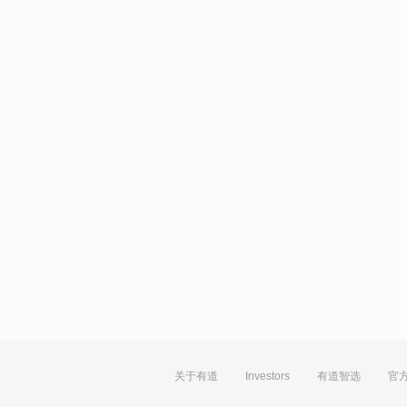
关于有道
Investors
有道智选
官