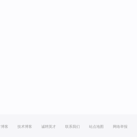
方博客
技术博客
诚聘英才
联系我们
站点地图
网络举报