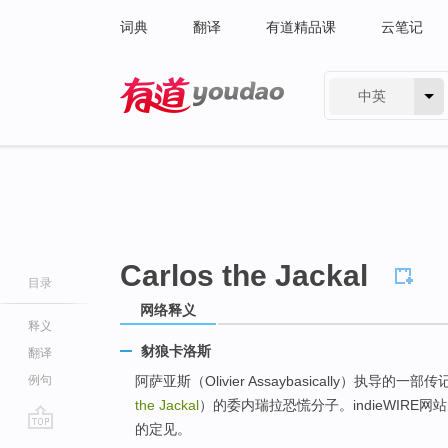
词典
翻译
有道精品课
云笔记
中英
有道 - 网易旗下搜索
Carlos the Jackal
目录
网络释义
释义
豺狼卡洛斯
翻译
例句
阿萨亚斯（Olivier Assaybasically）执导的
the Jackal
）的委内瑞拉恐慌分子。indieWIRE
的定见。
go