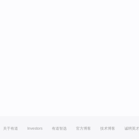
关于有道
Investors
有道智选
官方博客
技术博客
诚聘英