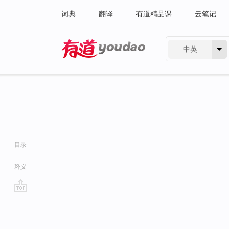
词典
翻译
有道精品课
云笔记
中英
有道 - 网易旗下搜索
目录
释义
go
top