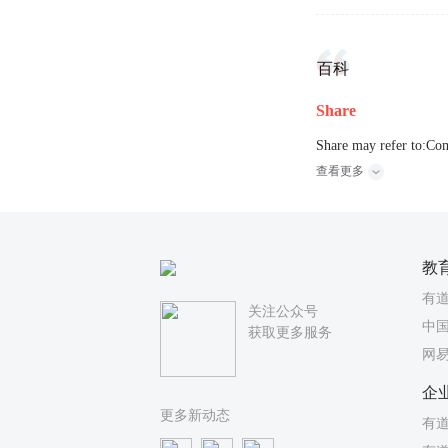
百科
Share
Share may refer to:Co
查看更多
教
有
关注公众号
中国
获取更多服务
网
企
更多新动态
有道