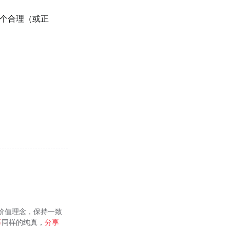
个合理（或正
的价值理念，保持一致
享
同样的纯真，
分享