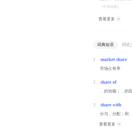
《牛津词典》
查看更多
词典短语
同近
1
market share
市场占有率
2
share of
…的份额；…的
3
share with
分与，分配；和
查看更多