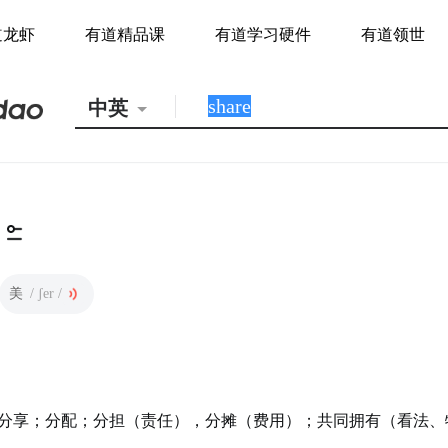
道龙虾
有道精品课
有道学习硬件
有道领世
中英
美
/ ʃer /
分享；分配；分担（责任），分摊（费用）；共同拥有（看法、