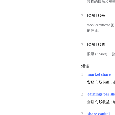
过程的快乐和艰
2
[金融]
股份
stock cert
的凭证。
3
[金融]
股票
股票 (Share
短语
1
market share
贸易
市场份额 ;
2
earnings per sh
金融
每股收益 ; 
3
share capital