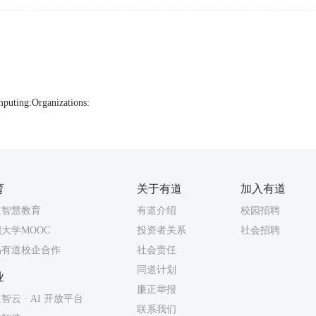
mputing:Organizations:
育
关于有道
加入有道
道智慧教育
有道介绍
校园招聘
大学MOOC
投资者关系
社会招聘
易有道校企合作
社会责任
同道计划
业
廉正举报
智云 · AI 开放平台
联系我们