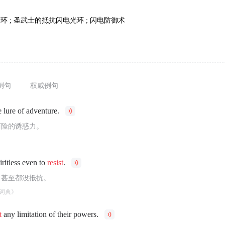
护环 ; 圣武士的抵抗闪电光环 ; 闪电防御术
例句
权威例句
 lure of adventure.
历险的诱惑力。
ritless even to
resist
.
，甚至都没抵抗。
词典》
t
any limitation of their powers.