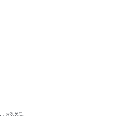
机而入，诱发炎症。