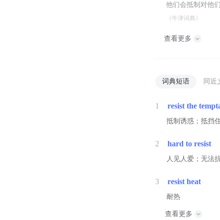
他们会抵制对他
《牛津词典》
查看更多
词典短语
同近
1
resist the tempt
抵制诱惑；抵挡
2
hard to resist
人见人爱；无法
3
resist heat
耐热
查看更多