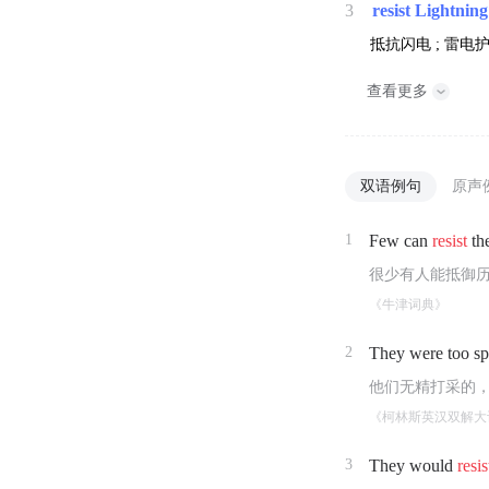
3
resist Lightning
抵抗闪电 ; 雷电
查看更多
双语例句
原声
1
Few can
resist
the
很少有人能抵御
《牛津词典》
2
They were too spi
他们无精打采的
《柯林斯英汉双解大
3
They would
resis