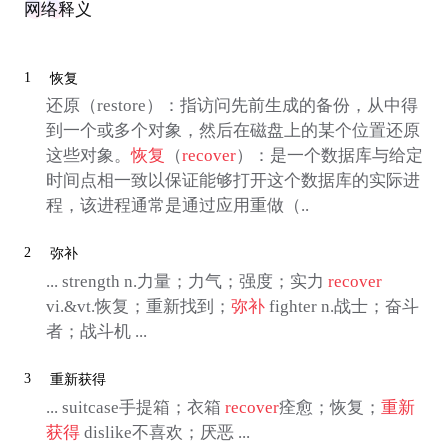
网络释义
1
恢复
还原（restore）：指访问先前生成的备份，从中得
到一个或多个对象，然后在磁盘上的某个位置还原
这些对象。
恢复
（
recover
）：是一个数据库与给定
时间点相一致以保证能够打开这个数据库的实际进
程，该进程通常是通过应用重做（..
2
弥补
... strength n.力量；力气；强度；实力
recover
vi.&vt.恢复；重新找到；
弥补
fighter n.战士；奋斗
者；战斗机 ...
3
重新获得
... suitcase手提箱；衣箱
recover
痊愈；恢复；
重新
获得
dislike不喜欢；厌恶 ...