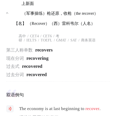
上新面
n.
（军事操练）枪还原，收枪（the recover）
【名】 （Recover）（西）雷科韦尔（人名）
高中
/
CET4
/
CET6
/
考
研
/
IELTS
/
TOEFL
/
GMAT
/
SAT
/
商务英语
recovers
第三人称单数
recovering
现在分词
recovered
过去式
recovered
过去分词
双语例句
The economy is at last beginning to
recover
.