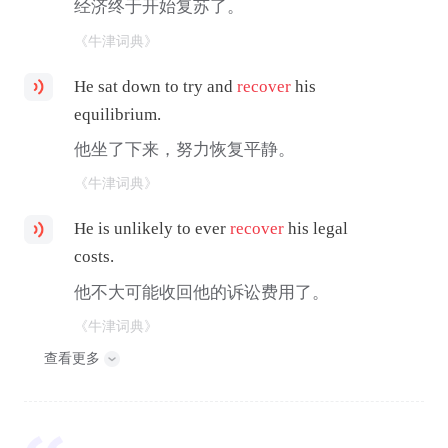
经济终于开始复苏了。
《牛津词典》
He sat down to try and
recover
his
equilibrium.
他坐了下来，努力恢复平静。
《牛津词典》
He is unlikely to ever
recover
his legal
costs.
他不大可能收回他的诉讼费用了。
《牛津词典》
查看更多