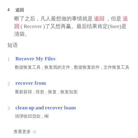
4
追回
断了之后，凡人最想做的事情就是
追回
，但是
追
回
( Recover )了又想再赢。最后结果肯定(Sure)是
清袋。
短语
Recover My Files
1
数据恢复工具 ; 恢复我的文件 ; 数据恢复软件 ; 文件恢复工具
recover from
2
重新获得 ; 痊愈 ; 恢复 ; 恢复知觉
clean up and recover loans
3
清理收回贷款 ; 䦶
查看更多