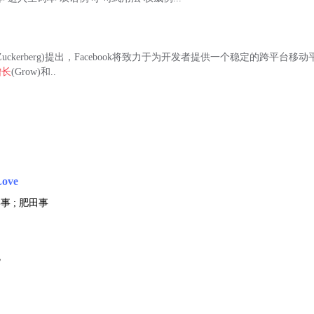
rkZuckerberg)提出，Facebook将致力于为开发者提供一个稳定的跨平
增长
(Grow)和..
Love
事 ; 肥田事
瑰