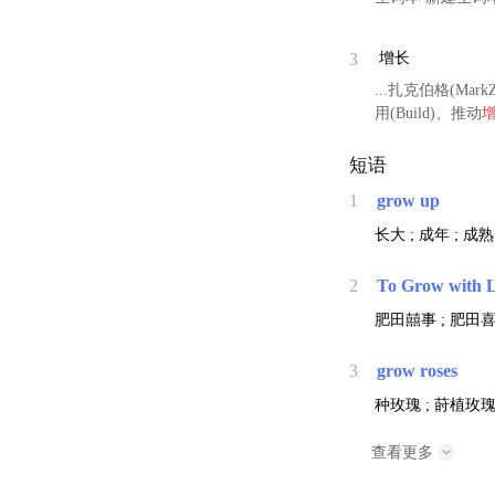
3
增长
...扎克伯格(Ma
用(Build)、推动
短语
1
grow up
长大 ; 成年 ; 成熟
2
To Grow with 
肥田囍事 ; 肥田喜
3
grow roses
种玫瑰 ; 莳植玫
查看更多