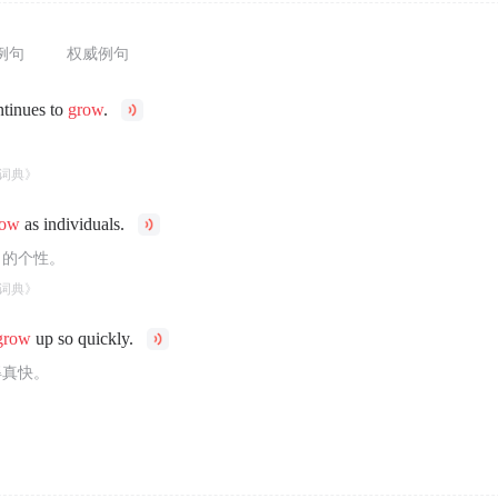
例句
权威例句
tinues to
grow
.
词典》
row
as individuals.
自的个性。
词典》
grow
up so quickly.
得真快。