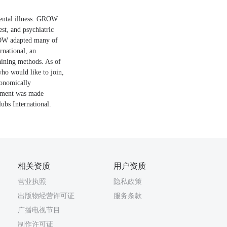
mental illness. GROW
st, and psychiatric
ROW adapted many of
rnational, an
raining methods. As of
o would like to join,
conomically
opment was made
ubs International.
相关资质
用户资质
营业执照
隐私政策
出版物经营许可证
服务条款
广播电视节目
制作许可证