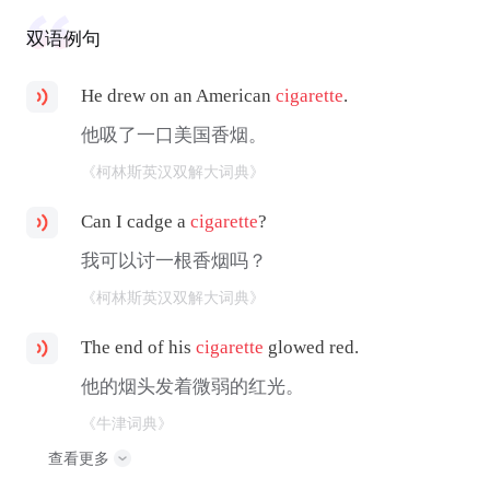
双语例句
He drew on an American
cigarette
.
他吸了一口美国香烟。
《柯林斯英汉双解大词典》
Can I cadge a
cigarette
?
我可以讨一根香烟吗？
《柯林斯英汉双解大词典》
The end of his
cigarette
glowed red.
他的烟头发着微弱的红光。
《牛津词典》
查看更多