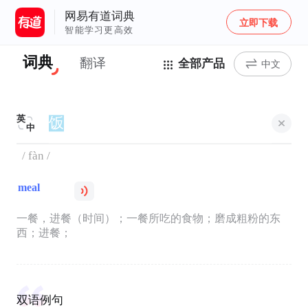
网易有道词典
立即下载
智能学习更高效
词典
翻译
全部产品
中文
英
中
/ fàn /
meal
一餐，进餐（时间）；一餐所吃的食物；磨成粗粉的东
西；进餐；
双语例句