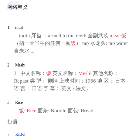
网络释义
1
meal
... tooth 牙齿： armed to the teeth 全副武装
meal
饭
（指一天当中的任何一顿
饭
） tap 水龙头: tap water
自来水 ...
2
Meshi
》 中文名称：
饭
英文名称：
Meshi
其他名称：
Repast 类 型： 剧情 上映时间：1966 地 区： 日本
语 言： 日语 字 幕： 英文 / 法文 /
3
Rice
...
饭
:
Rice
面条: Noodle 面包: Bread ...
短语
1
米饭