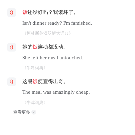
饭
还没好吗？我饿坏了。
Isn't dinner ready? I'm famished.
《柯林斯英汉双解大词典》
她的
饭
连动都没动。
She left her meal untouched.
《牛津词典》
这餐
饭
便宜得出奇。
The meal was amazingly cheap.
《牛津词典》
查看更多