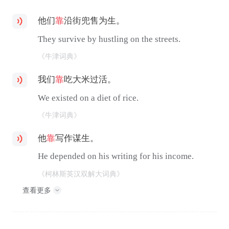
他们
靠
沿街兜售为生。
They survive by hustling on the streets.
《牛津词典》
我们
靠
吃大米过活。
We existed on a diet of rice.
《牛津词典》
他
靠
写作谋生。
He depended on his writing for his income.
《柯林斯英汉双解大词典》
查看更多