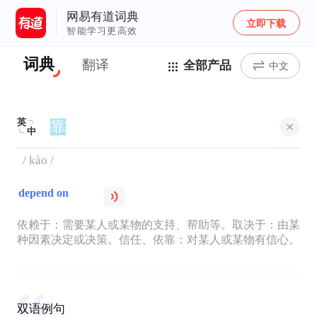
网易有道词典
立即下载
智能学习更高效
词典
翻译
全部产品
中文
英
中
/ kào /
depend on
依赖于：需要某人或某物的支持、帮助等。取决于：由某
种因素决定或决策。信任、依靠：对某人或某物有信心。
双语例句