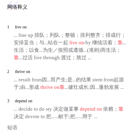
网络释义
1
live on
... line up 排队；列队；整顿；排列整齐；排成行；
安排妥当；与...站在一起
live on
/by 继续活着；
靠
...
生活；以食...为生／按照或遵循...(准则)而生活；
靠
...过活 live through 渡过；熬过 ...
2
thrive on
... result from因...而产生;是...的结果 stem from起源
于;由...形成
thrive on
靠
...健壮成长;因...蓬勃发展 ...
3
depend on
... decide to do sty 决定做某事
depend on
依赖；
靠
决定 devote to 把......献于;把......用于 ...
短语