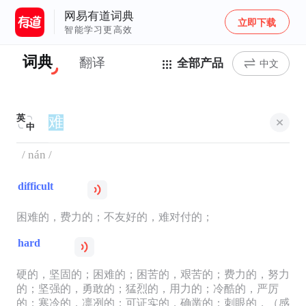
网易有道词典
立即下载
智能学习更高效
词典
翻译
全部产品
中文
英
中
/ nán /
difficult
困难的，费力的；不友好的，难对付的；
hard
硬的，坚固的；困难的；困苦的，艰苦的；费力的，努力
的；坚强的，勇敢的；猛烈的，用力的；冷酷的，严厉
的；寒冷的，凛冽的；可证实的，确凿的；刺眼的，（感