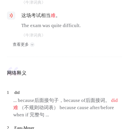
《牛津词典》
这场考试相当
难
。
The exam was quite difficult.
《牛津词典》
查看更多
网络释义
1
did
... because后面接句子，because of后面接词。
did
难
（不规则动词表） because cause after/before
when if 完整句 ...
2
Easy-Mover