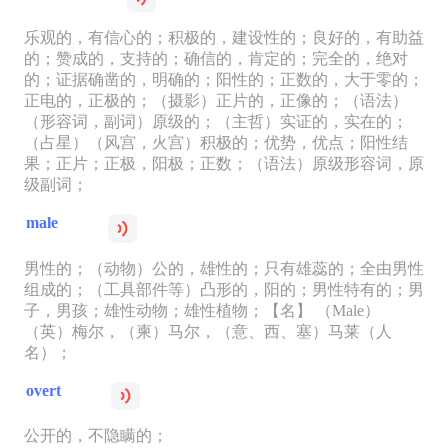
乐观的，有信心的；积极的，建设性的；良好的，有助益
的；赞成的，支持的；确信的，肯定的；完全的，绝对
的；证据确凿的，明确的；阳性的；正数的，大于零的；
正电的，正极的；（摄影）正片的，正像的；（语法）
（形容词，副词）原级的；（主哲）实证的，实在的；
（占星）（风宫，火宫）积极的；优势，优点；阳性结
果；正片；正极，阳极；正数；（语法）原级形容词，原
级副词；
male
男性的；（动物）公的，雄性的；只有雄蕊的；全由男性
组成的；（工具部件等）凸形的，阳的；男性特有的；男
子，男孩；雄性动物；雄性植物；【名】 （Male）
（英）梅尔，（柬）马尔，（意、西、塞）马莱（人
名）；
overt
公开的，不隐瞒的；