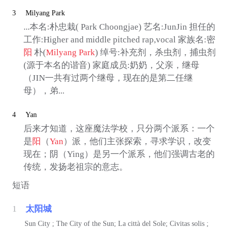
3
Milyang Park
...本名:朴忠栽( Park Choongjae) 艺名:JunJin 担任的
工作:Higher and middle pitched rap,vocal 家族名:密
阳
朴(
Milyang Park
) 绰号:补充剂，杀虫剂，捕虫剂
(源于本名的谐音) 家庭成员:奶奶，父亲，继母
（JIN一共有过两个继母，现在的是第二任继
母），弟...
4
Yan
后来才知道，这座魔法学校，只分两个派系：一个
是
阳
（
Yan
）派，他们主张探索，寻求学识，改变
现在；阴（Ying）是另一个派系，他们强调古老的
传统，发扬老祖宗的意志。
短语
1
太阳城
Sun City ; The City of the Sun; La città del Sole; Civitas solis ;