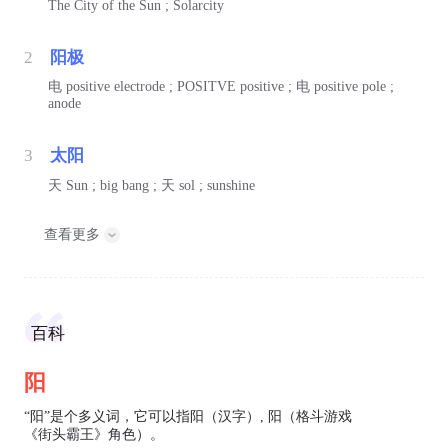
The City of the Sun ; Solarcity
2
阳极
电
positive electrode ; POSITVE positive ;
电
positive pole ;
anode
3
太阳
天
Sun ; big bang ;
天
sol ; sunshine
查看更多
百科
阳
“阳”是个多义词，它可以指阳（汉字）, 阳（格斗游戏
《街头霸王》角色）。