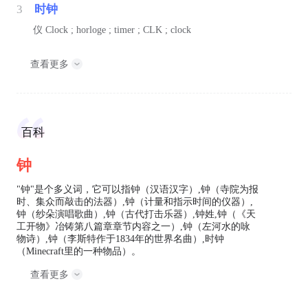
3
时钟
仪
Clock ; horloge ; timer ; CLK ; clock
查看更多
百科
钟
"钟"是个多义词，它可以指钟（汉语汉字）,钟（寺院为报
时、集众而敲击的法器）,钟（计量和指示时间的仪器）,
钟（纱朵演唱歌曲）,钟（古代打击乐器）,钟姓,钟（《天
工开物》冶铸第八篇章章节内容之一）,钟（左河水的咏
物诗）,钟（李斯特作于1834年的世界名曲）,时钟
（Minecraft里的一种物品）。
查看更多