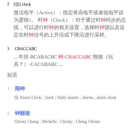
2
[仪]
clock
激活电平（Active）：指定将高电平或者低电平设
为逻辑1。 时
钟
（Clock）：对于通过时
钟
同步的总
线，可以进行时
钟
的相关设置，选择时
钟
源以及设
定在时
钟
信号的上升沿或下降沿进行采样。
3
CBACCABC
... 牛排-BCABACBC
钟
-
CBACCABC
熊猫（玩
具？）-CACABABC ...
短语
1
闹钟
仪
Alarm Clock ; clock ; Daily alarms ; alarms ; alarm clock
2
钟丽缇
Christy Chung ; Michelle ; Christy ; Chung Christy