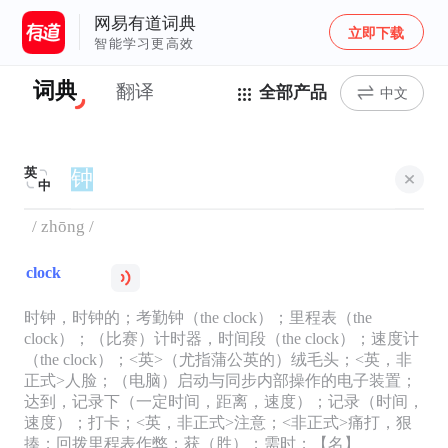
网易有道词典
立即下载
智能学习更高效
词典
翻译
全部产品
中文
英
中
/ zhōng /
clock
时钟，时钟的；考勤钟（the clock）；里程表（the
clock）；（比赛）计时器，时间段（the clock）；速度计
（the clock）；<英>（尤指蒲公英的）绒毛头；<英，非
正式>人脸；（电脑）启动与同步内部操作的电子装置；
达到，记录下（一定时间，距离，速度）；记录（时间，
速度）；打卡；<英，非正式>注意；<非正式>痛打，狠
揍；回拨里程表作弊；获（胜）；需时；【名】