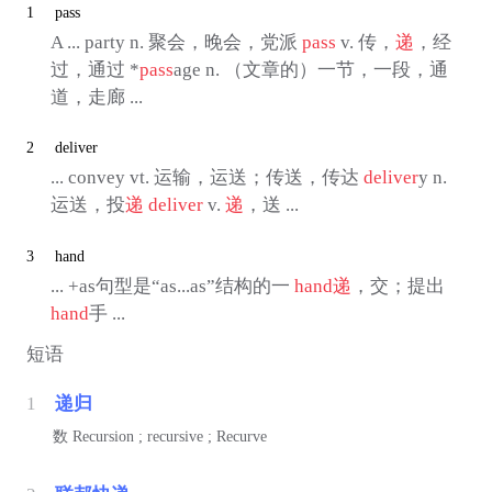
1
pass
A ... party n. 聚会，晚会，党派
pass
v. 传，
递
，经
过，通过 *
pass
age n. （文章的）一节，一段，通
道，走廊 ...
2
deliver
... convey vt. 运输，运送；传送，传达
deliver
y n.
运送，投
递
deliver
v.
递
，送 ...
3
hand
... +as句型是“as...as”结构的一
hand
递
，交；提出
hand
手 ...
短语
1
递归
数
Recursion ; recursive ; Recurve