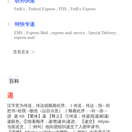
2
联邦快递
FedEx ; Federal Express ; FDX ; FedEx Express
3
特快专递
EMS ; Express Mail ; express mail service ; Special Delivery ;
express mail
查看更多
百科
递
汉字意为传送，传达或顺着此序。 1 传送，传达：投~.你
把书~给我·~眼色（以目示意）. 2 顺着此序：~补·~加·~
进· 递 #dì 【繁体】递 【释义】 ①传送：传递|投递|邮递|
递眼色。②按着顺序：递增|递补|递进。 【递交】 #dìjiāo
当面送交。 〖例句〗他向团组织递交了入团申请书。