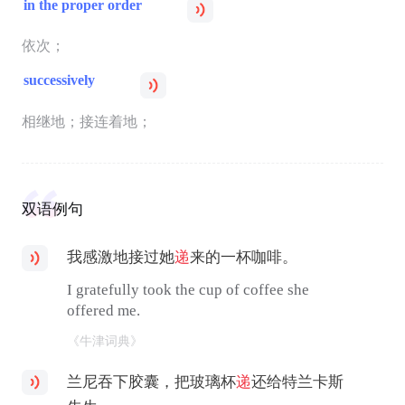
in the proper order
依次；
successively
相继地；接连着地；
双语例句
我感激地接过她
递
来的一杯咖啡。
I gratefully took the cup of coffee she
offered me.
《牛津词典》
兰尼吞下胶囊，把玻璃杯
递
还给特兰卡斯