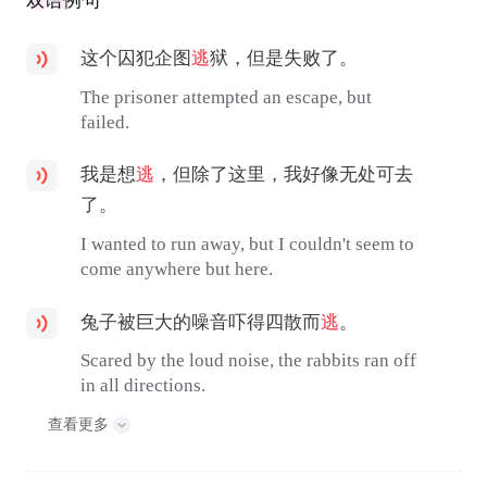
双语例句
这个囚犯企图
逃
狱，但是失败了。
The prisoner attempted an escape, but
failed.
我是想
逃
，但除了这里，我好像无处可去
了。
I wanted to run away, but I couldn't seem to
come anywhere but here.
兔子被巨大的噪音吓得四散而
逃
。
Scared by the loud noise, the rabbits ran off
in all directions.
查看更多