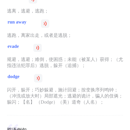
逃离，逃避，逃跑；
run away
逃跑，离家出走，或者是逃脱；
evade
规避，逃避；难倒，使困惑；未能（被某人）获得；（尤
指违法犯罪后）逃脱，躲开（追捕）；
dodge
闪开，躲开；巧妙躲避，施计回避；按变换序列鸣钟；
（冲洗或放大时）局部遮光；逃避的诡计，骗人的伎俩；
躲闪；【名】 （Dodge）（美）道奇（人名）；