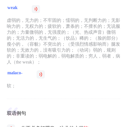
weak
虚弱的，无力的；不牢固的；懦弱的，无判断力的；无影
响力的，无权力的；疲软的，萧条的；不擅长的；无说服
力的；力量微弱的，无强度的；（光、热或声音）微弱
的；无活力的，无生气的；（饮品）稀的；（脸的部分）
瘦小的，（容貌）不突出的；（受强烈情感影响而）腿发
软的；无效力的，没有吸引力的；（动词）弱的，规则
的；非重读的；弱电解的，弱电解质的；穷人，弱者，病
人（the weak）；
malaco-
软；
双语例句