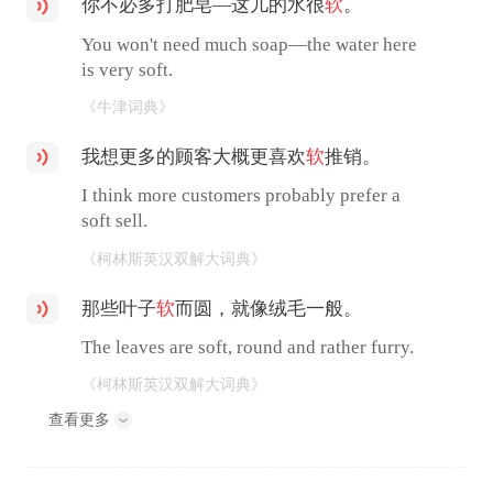
你不必多打肥皂—这儿的水很
软
。
You won't need much soap—the water here
is very soft.
《牛津词典》
我想更多的顾客大概更喜欢
软
推销。
I think more customers probably prefer a
soft sell.
《柯林斯英汉双解大词典》
那些叶子
软
而圆，就像绒毛一般。
The leaves are soft, round and rather furry.
《柯林斯英汉双解大词典》
查看更多