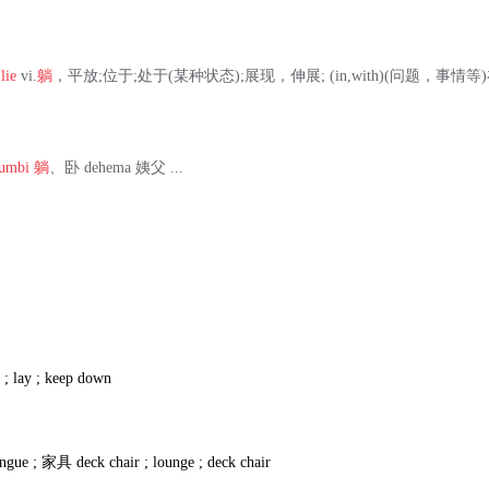
人
lie
vi.
躺
，平放;位于;处于(某种状态);展现，伸展; (in,with)(问题，事情等)在
umbi
躺
、卧 dehema 姨父 ...
 ; lay ; keep down
ongue ;
家具
deck chair ; lounge ; deck chair