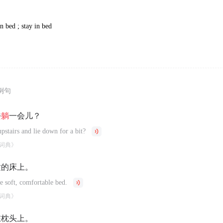
in bed ; stay in bed
例句
楼
躺
一会儿？
stairs and lie down for a bit?
词典》
适的床上。
e soft, comfortable bed.
词典》
在枕头上。