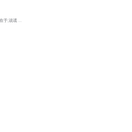
于;说谎 ...