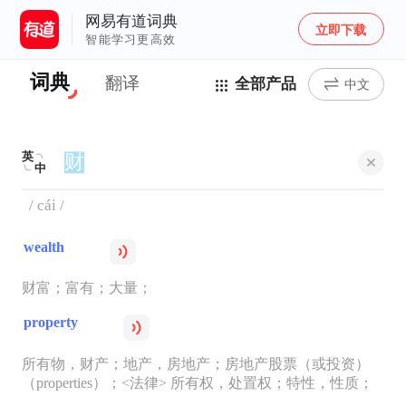
网易有道词典
立即下载
智能学习更高效
词典
翻译
全部产品
中文
英
中
/ cái /
wealth
财富；富有；大量；
property
所有物，财产；地产，房地产；房地产股票（或投资）
（properties）；<法律> 所有权，处置权；特性，性质；