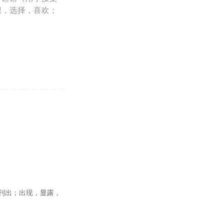
想，选择，喜欢；
版，刊出；出现，显露，