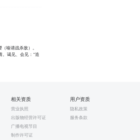
请缨（喻请战杀敌）。
请。谒见、会见：“造
相关资质
用户资质
营业执照
隐私政策
出版物经营许可证
服务条款
广播电视节目
制作许可证