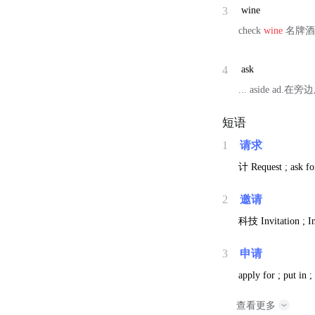
3
wine
check
wine
名牌
4
ask
... aside ad.
短语
1
请求
计
Request ; ask fo
2
邀请
科技
Invitation ; In
3
申请
apply for ; put in ;
查看更多