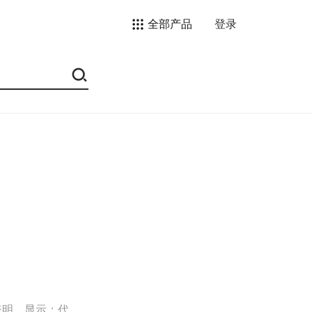
全部产品
登录
表明，显示；代