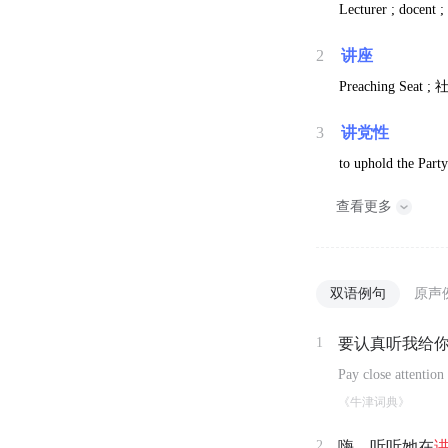
Lecturer ; docent ; 
2
讲座
Preaching Seat ;
3
讲党性
to uphold the Party 
查看更多
双语例句
原声
1
要认真听我给
Pay close attention
《牛津词典》
2
嗨，听听她在