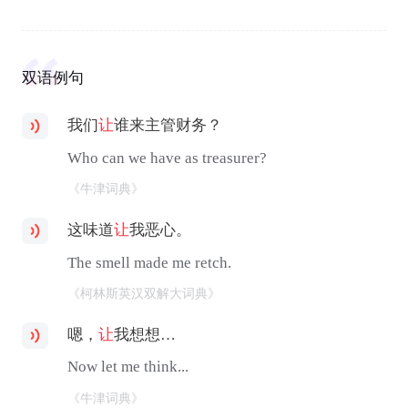
双语例句
我们
让
谁来主管财务？
Who can we have as treasurer?
《牛津词典》
这味道
让
我恶心。
The smell made me retch.
《柯林斯英汉双解大词典》
嗯，
让
我想想…
Now let me think...
《牛津词典》