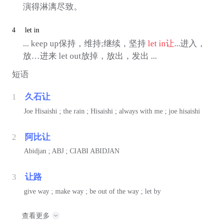
演得淋漓尽致。
4
let in
... keep up保持，维持;继续，坚持
let in
让
...进入，
放…进来 let out放掉，放出，发出 ...
短语
1
久石让
Joe Hisaishi ; the rain ; Hisaishi ; always with me ; joe hisaishi
2
阿比让
Abidjan ; ABJ ; CIABI ABIDJAN
3
让路
give way ; make way ; be out of the way ; let by
查看更多