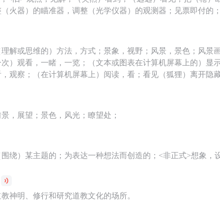
整（火器）的瞄准器，调整（光学仪器）的观测器；见票即付的
（理解或思维的）方法，方式；景象，视野；风景，景色；风景
一次）观看，一睹，一览；（文本或图表在计算机屏幕上的）显
看，观察；（在计算机屏幕上）阅读，看；看见（狐狸）离开隐
前景，展望；景色，风光；瞭望处；
（围绕）某主题的；为表达一种想法而创造的；<非正式>想象，
道教神明、修行和研究道教文化的场所。