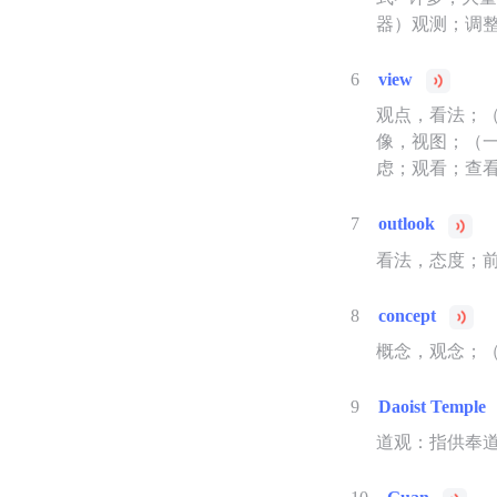
器）观测；调
6
view
观点，看法；
像，视图；（
虑；观看；查
7
outlook
看法，态度；
8
concept
概念，观念；
9
Daoist Temple
道观：指供奉