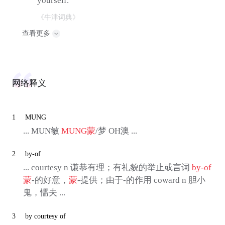
yourself.
《牛津词典》
查看更多
网络释义
1
MUNG
... MUN敏
MUNG
蒙
/梦 OH澳 ...
2
by-of
... courtesy n 谦恭有理；有礼貌的举止或言词
by-of
蒙
-的好意，
蒙
-提供；由于-的作用 coward n 胆小
鬼，懦夫 ...
3
by courtesy of