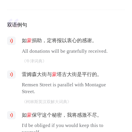
双语例句
如
蒙
捐助，定将报以衷心的感谢。
All donations will be gratefully received.
《牛津词典》
雷姆森大街与
蒙
塔古大街是平行的。
Remsen Street is parallel with Montague
Street.
《柯林斯英汉双解大词典》
如
蒙
保守这个秘密，我将感激不尽。
I'd be obliged if you would keep this to