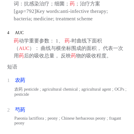
词：抗感染治疗；细菌；
药
；治疗方案
[gap=792]Key words:anti-infective therapy;
bacteria; medicine; treatment scheme
4
AUC
药
动学重要参数： 1、
药
-时曲线下面积
（
AUC
）： 曲线与横坐标围成的面积， 代表一次
用
药
后的吸收总量， 反映
药
物的吸收程度。
短语
1
农药
农药
pesticide ; agricultural chemical ; agricultural agent ; OCPs ;
pesticide
2
芍药
Paeonia lactiflora ; peony ; Chinese herbaceous peony ; fragant
peony