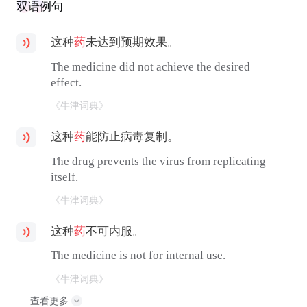
双语例句
这种
药
未达到预期效果。
The medicine did not achieve the desired
effect.
《牛津词典》
这种
药
能防止病毒复制。
The drug prevents the virus from replicating
itself.
《牛津词典》
这种
药
不可内服。
The medicine is not for internal use.
《牛津词典》
查看更多