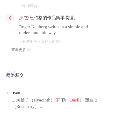
《牛津词典》
罗
杰·纽伯格的作品简单易懂。
Roger Neuberg writes in a simple and
understandable way.
《柯林斯英汉双解大词典》
查看更多
网络释义
1
Basil
... 风信子（Hyacinth）
罗
勒（
Basil
） 迷迭香
（Rosemary） ...