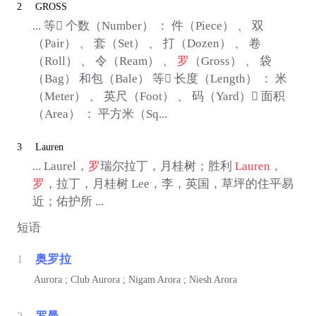
2
GROSS
... 等 个数（Number） ： 件（Piece） 、 双
（Pair） 、 套（Set） 、 打（Dozen） 、 卷
（Roll） 、 令（Ream） 、
罗
（Gross） 、 袋
（Bag） 和包（Bale） 等 长度（Length） ： 米
（Meter） 、 英尺（Foot） 、 码（Yard） 面积
（Area） ： 平方米（Sq...
3
Lauren
... Laurel，
罗
瑞尔拉丁，月桂树；胜利
Lauren
，
罗
，拉丁，月桂树 Lee，李，英国，草坪的住平易
近；佑护所 ...
短语
1
奥罗拉
Aurora ; Club Aurora ; Nigam Arora ; Niesh Arora