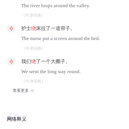
The river loops around the valley.
《牛津词典》
护士
绕
床拉了一道帘子。
The nurse put a screen around the bed.
《牛津词典》
我们
绕
了一个大圈子。
We went the long way round.
《牛津词典》
查看更多
网络释义